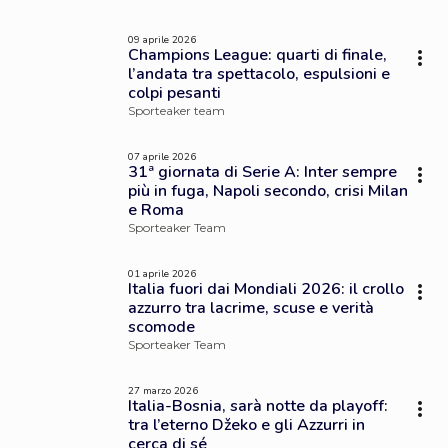
09 aprile 2026
Champions League: quarti di finale,
l’andata tra spettacolo, espulsioni e
colpi pesanti
Sporteaker team
07 aprile 2026
31ª giornata di Serie A: Inter sempre
più in fuga, Napoli secondo, crisi Milan
e Roma
Sporteaker Team
01 aprile 2026
Italia fuori dai Mondiali 2026: il crollo
azzurro tra lacrime, scuse e verità
scomode
Sporteaker Team
27 marzo 2026
Italia-Bosnia, sarà notte da playoff:
tra l’eterno Džeko e gli Azzurri in
cerca di sé