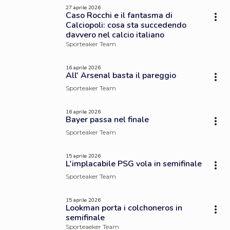
27 aprile 2026
Caso Rocchi e il fantasma di
Calciopoli: cosa sta succedendo
davvero nel calcio italiano
Sporteaker Team
16 aprile 2026
All' Arsenal basta il pareggio
Sporteaker Team
16 aprile 2026
Bayer passa nel finale
Sporteaker Team
15 aprile 2026
L'implacabile PSG vola in semifinale
Sporteaker Team
15 aprile 2026
Lookman porta i colchoneros in
semifinale
Sporteaeker Team