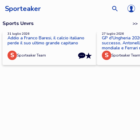
Sporteaker
Sports Unvrs
>>
31 luglio 2026
27 luglio 2026
Addio a Franco Baresi, il calcio italiano
GP d'Ungheria 2026
perde il suo ultimo grande capitano
successo, Antonell
mondiale e Ferrari 
S
S
Sporteaker Team
Sporteaker Tea