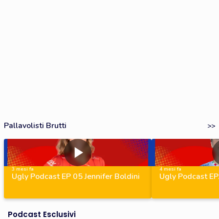
Pallavolisti Brutti
>>
3 mesi fa
4 mesi fa
Ugly Podcast EP 05 Jennifer Boldini
Ugly Podcast EP
Podcast Esclusivi