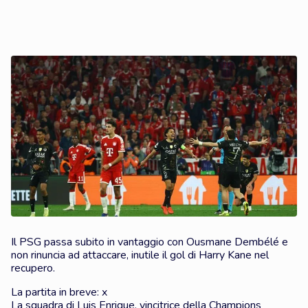
Il PSG passa subito in vantaggio con Ousmane Dembélé e
non rinuncia ad attaccare, inutile il gol di Harry Kane nel
recupero.
La partita in breve: x
La squadra di Luis Enrique, vincitrice della Champions