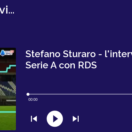
Radio SerieA-Le Interviste
Stefano Sturaro - l'inter
Serie A con RDS
00:00