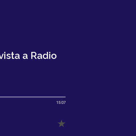
vista a Radio
15:07