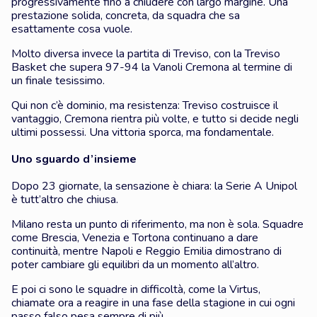
progressivamente fino a chiudere con largo margine. Una
prestazione solida, concreta, da squadra che sa
esattamente cosa vuole.
Molto diversa invece la partita di Treviso, con la Treviso
Basket che supera 97-94 la Vanoli Cremona al termine di
un finale tesissimo.
Qui non c’è dominio, ma resistenza: Treviso costruisce il
vantaggio, Cremona rientra più volte, e tutto si decide negli
ultimi possessi. Una vittoria sporca, ma fondamentale.
Uno sguardo d’insieme
Dopo 23 giornate, la sensazione è chiara: la Serie A Unipol
è tutt’altro che chiusa.
Milano resta un punto di riferimento, ma non è sola. Squadre
come Brescia, Venezia e Tortona continuano a dare
continuità, mentre Napoli e Reggio Emilia dimostrano di
poter cambiare gli equilibri da un momento all’altro.
E poi ci sono le squadre in difficoltà, come la Virtus,
chiamate ora a reagire in una fase della stagione in cui ogni
passo falso pesa sempre di più.