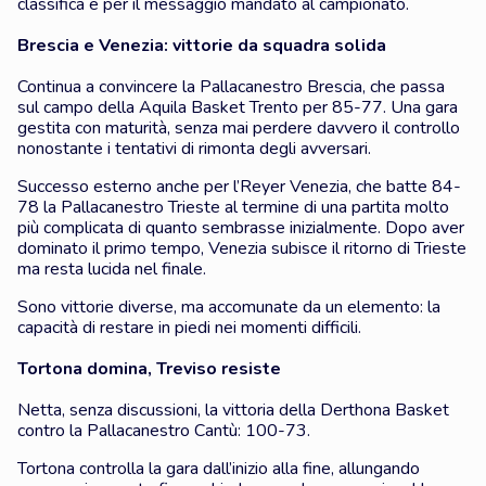
classifica e per il messaggio mandato al campionato.
Brescia e Venezia: vittorie da squadra solida
Continua a convincere la Pallacanestro Brescia, che passa
sul campo della Aquila Basket Trento per 85-77. Una gara
gestita con maturità, senza mai perdere davvero il controllo
nonostante i tentativi di rimonta degli avversari.
Successo esterno anche per l’Reyer Venezia, che batte 84-
78 la Pallacanestro Trieste al termine di una partita molto
più complicata di quanto sembrasse inizialmente. Dopo aver
dominato il primo tempo, Venezia subisce il ritorno di Trieste
ma resta lucida nel finale.
Sono vittorie diverse, ma accomunate da un elemento: la
capacità di restare in piedi nei momenti difficili.
Tortona domina, Treviso resiste
Netta, senza discussioni, la vittoria della Derthona Basket
contro la Pallacanestro Cantù: 100-73.
Tortona controlla la gara dall’inizio alla fine, allungando