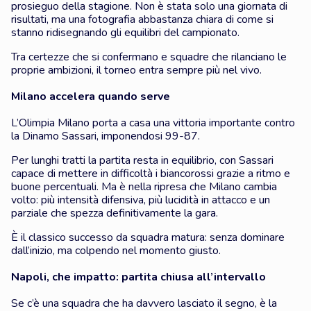
prosieguo della stagione. Non è stata solo una giornata di
risultati, ma una fotografia abbastanza chiara di come si
stanno ridisegnando gli equilibri del campionato.
Tra certezze che si confermano e squadre che rilanciano le
proprie ambizioni, il torneo entra sempre più nel vivo.
Milano accelera quando serve
L’Olimpia Milano porta a casa una vittoria importante contro
la Dinamo Sassari, imponendosi 99-87.
Per lunghi tratti la partita resta in equilibrio, con Sassari
capace di mettere in difficoltà i biancorossi grazie a ritmo e
buone percentuali. Ma è nella ripresa che Milano cambia
volto: più intensità difensiva, più lucidità in attacco e un
parziale che spezza definitivamente la gara.
È il classico successo da squadra matura: senza dominare
dall’inizio, ma colpendo nel momento giusto.
Napoli, che impatto: partita chiusa all’intervallo
Se c’è una squadra che ha davvero lasciato il segno, è la