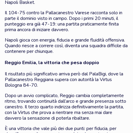
Napoli Basket.
Il 104-75 contro la Pallacanestro Varese racconta solo in
parte il dominio visto in campo. Dopo i primi 20 minuti, il
punteggio era già 47-19: una partita praticamente finita
prima ancora di iniziare davvero.
Napoli gioca con energia, fiducia e grande fluidità offensiva.
Quando riesce a correre così, diventa una squadra difficile da
contenere per chiunque.
Reggio Emilia, la vittoria che pesa doppio
Il risultato più significativo arriva però dal PalaBigi, dove la
Pallacanestro Reggiana supera con autorità la Virtus
Bologna 84-70.
Dopo un avvio complicato, Reggio cambia completamente
ritmo, trovando continuità dall’arco e grande presenza sotto
canestro. Il terzo quarto indirizza definitivamente la partita,
con la Virtus che prova a rientrare ma senza mai dare
davvero la sensazione di poterla ribaltare.
È una vittoria che vale più dei due punti: per fiducia, per