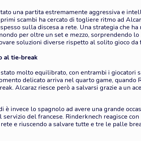
utato una partita estremamente aggressiva e intel
ai primi scambi ha cercato di togliere ritmo ad Alca
pesso sulla discesa a rete. Una strategia che ha m
mondo per oltre un set e mezzo, sorprendendo lo
ovare soluzioni diverse rispetto al solito gioco d
 al tie-break
 stato molto equilibrato, con entrambi i giocatori so
momento delicato arriva nel quarto game, quando 
reak. Alcaraz riesce però a salvarsi grazie a un 
rdi è invece lo spagnolo ad avere una grande occas
l servizio del francese. Rinderknech reagisce con
rete e riuscendo a salvare tutte e tre le palle bre