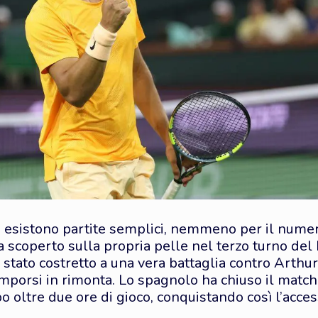
 esistono partite semplici, nemmeno per il nume
a scoperto sulla propria pelle nel terzo turno de
è stato costretto a una vera battaglia contro Arth
 imporsi in rimonta. Lo spagnolo ha chiuso il match
o oltre due ore di gioco, conquistando così l’access