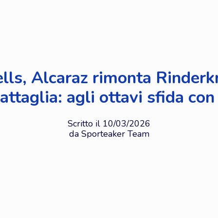
lls, Alcaraz rimonta Rinder
attaglia: agli ottavi sfida co
Scritto il 10/03/2026
da Sporteaker Team