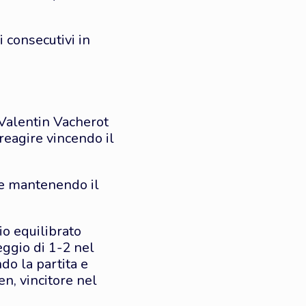
i consecutivi in
 Valentin Vacherot
 reagire vincendo il
k e mantenendo il
io equilibrato
ggio di 1-2 nel
do la partita e
en, vincitore nel