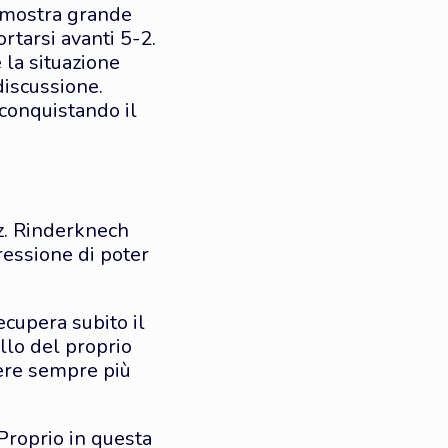
 dimostra grande
rtarsi avanti 5-2.
la situazione
discussione.
 conquistando il
z. Rinderknech
pressione di poter
cupera subito il
llo del proprio
tere sempre più
 Proprio in questa