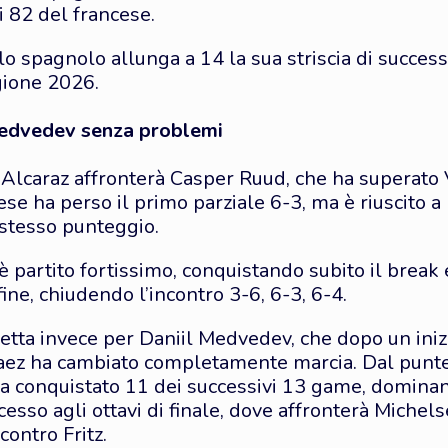
i 82 del francese.
lo spagnolo allunga a 14 la sua striscia di success
gione 2026.
Medvedev senza problemi
le Alcaraz affronterà Casper Ruud, che ha superato
gese ha perso il primo parziale 6-3, ma è riuscito a
 stesso punteggio.
è partito fortissimo, conquistando subito il brea
fine, chiudendo l’incontro 3-6, 6-3, 6-4.
netta invece per Daniil Medvedev, che dopo un iniz
aez ha cambiato completamente marcia. Dal punte
ha conquistato 11 dei successivi 13 game, dominan
esso agli ottavi di finale, dove affronterà Michels
contro Fritz.