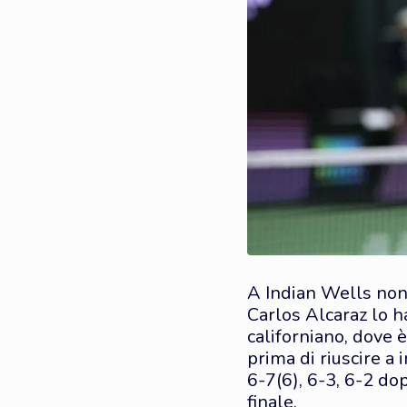
A Indian Wells non
Carlos Alcaraz lo h
californiano, dove 
prima di riuscire a
6-7(6), 6-3, 6-2 dop
finale.