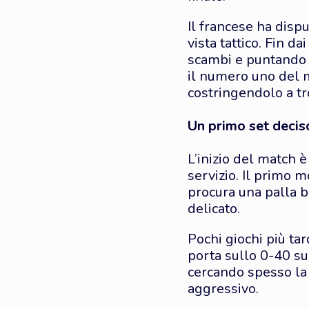
Il francese ha disp
vista tattico. Fin d
scambi e puntando s
il numero uno del 
costringendolo a tr
Un primo set deciso
L’inizio del match è
servizio. Il primo 
procura una palla b
delicato.
Pochi giochi più ta
porta sullo 0-40 su
cercando spesso la 
aggressivo.