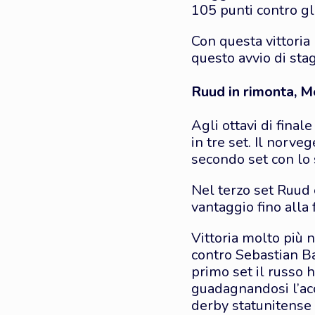
105 punti contro gl
Con questa vittoria 
questo avvio di sta
Ruud in rimonta, 
Agli ottavi di fina
in tre set. Il norve
secondo set con lo
Nel terzo set Ruud 
vantaggio fino alla 
Vittoria molto più 
contro Sebastian B
primo set il russo 
guadagnandosi l’acc
derby statunitense 