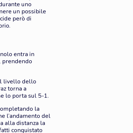
 durante uno
emere un possibile
cide però di
brio.
nolo entra in
o, prendendo
 livello dello
az torna a
 lo porta sul 5-1.
 completando la
ene l’andamento del
 alla distanza la
fatti conquistato