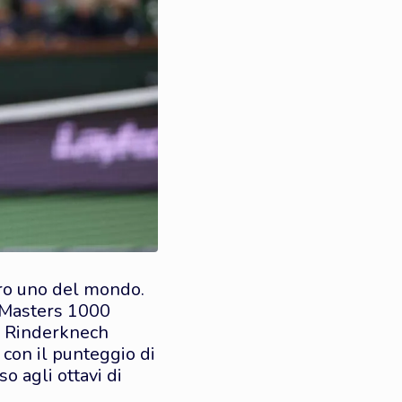
ro uno del mondo.
l Masters 1000
ur Rinderknech
 con il punteggio di
o agli ottavi di