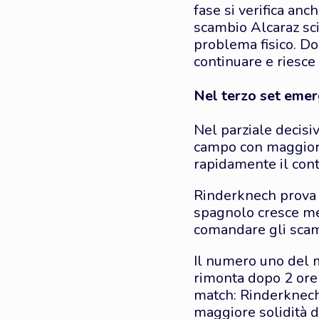
fase si verifica an
scambio Alcaraz sci
problema fisico. Do
continuare e riesce 
Nel terzo set emer
Nel parziale decis
campo con maggiore
rapidamente il contr
Rinderknech prova a
spagnolo cresce me
comandare gli scam
Il numero uno del 
rimonta dopo 2 ore 
match: Rinderknech 
maggiore solidità d