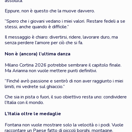
assoluta.
Eppure, non è questo che la muove davvero.
“Spero che i giovani vedano i miei valori. Restare fedeli a se
stessi, anche quando è difficile.”
Il messaggio è chiaro: divertirsi, ridere, lavorare duro, ma
senza perdere l’amore per ciò che si fa.
Non è (ancora) l’ultima danza
Milano Cortina 2026 potrebbe sembrare il capitolo finale.
Ma Arianna non vuole mettere punti definitivi.
“Finché avrò passione e sentirò di non aver raggiunto i miei
limiti, mi vedrete sul ghiaccio.”
Che sia in pista o fuori, il suo obiettivo resta uno: condividere
l’Italia con il mondo.
L’Italia oltre le medaglie
Fontana non vuole mostrare solo la velocità o i podi. Vuole
raccontare un Paese fatto di piccoli borghi, montagne,