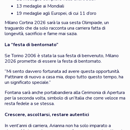
13 medaglie ai Mondiali
19 medaglie agli Europei, di cui 11 d’oro
Milano Cortina 2026 sarà la sua sesta Olimpiade, un
traguardo che da solo racconta una carriera fatta di
longevità, sacrificio e fame mai sazia.
La “festa di bentornato”
Se Torino 2006 è stata la sua festa di benvenuto, Milano
2026 promette di essere la festa di bentornato.
“Mi sento davvero fortunata ad avere questa opportunità.
Pattinare di nuovo a casa mia, dopo tutto questo tempo, ha
un significato speciale.”
Fontana sarà anche portabandiera alla Cerimonia di Apertura
per la seconda volta, simbolo di un’Italia che corre veloce ma
resta fedele a se stessa.
Crescere, ascoltarsi, restare autentici
In vent’anni di carriera, Arianna non ha solo imparato a