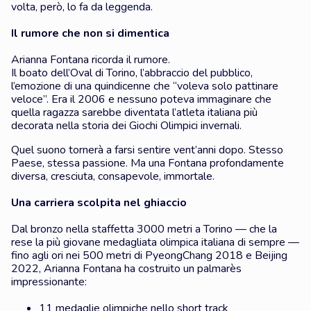
volta, però, lo fa da leggenda.
Il rumore che non si dimentica
Arianna Fontana ricorda il rumore.
Il boato dell’Oval di Torino, l’abbraccio del pubblico,
l’emozione di una quindicenne che “voleva solo pattinare
veloce”. Era il 2006 e nessuno poteva immaginare che
quella ragazza sarebbe diventata l’atleta italiana più
decorata nella storia dei Giochi Olimpici invernali.
Quel suono tornerà a farsi sentire vent’anni dopo. Stesso
Paese, stessa passione. Ma una Fontana profondamente
diversa, cresciuta, consapevole, immortale.
Una carriera scolpita nel ghiaccio
Dal bronzo nella staffetta 3000 metri a Torino — che la
rese la più giovane medagliata olimpica italiana di sempre —
fino agli ori nei 500 metri di PyeongChang 2018 e Beijing
2022, Arianna Fontana ha costruito un palmarès
impressionante:
11 medaglie olimpiche nello short track