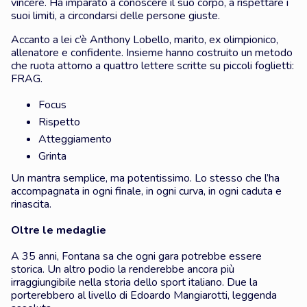
vincere. Ha imparato a conoscere il suo corpo, a rispettare i
suoi limiti, a circondarsi delle persone giuste.
Accanto a lei c’è Anthony Lobello, marito, ex olimpionico,
allenatore e confidente. Insieme hanno costruito un metodo
che ruota attorno a quattro lettere scritte su piccoli foglietti:
FRAG.
Focus
Rispetto
Atteggiamento
Grinta
Un mantra semplice, ma potentissimo. Lo stesso che l’ha
accompagnata in ogni finale, in ogni curva, in ogni caduta e
rinascita.
Oltre le medaglie
A 35 anni, Fontana sa che ogni gara potrebbe essere
storica. Un altro podio la renderebbe ancora più
irraggiungibile nella storia dello sport italiano. Due la
porterebbero al livello di Edoardo Mangiarotti, leggenda