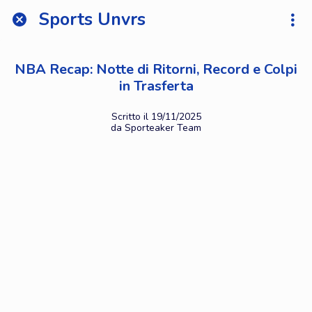
Sports Unvrs
NBA Recap: Notte di Ritorni, Record e Colpi
in Trasferta
Scritto il 19/11/2025
da Sporteaker Team