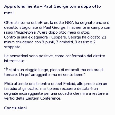
Approfondimento – Paul George torna dopo otto
mesi
Oltre al ritorno di LeBron, la notte NBA ha segnato anche il
debutto stagionale di Paul George, finalmente in campo con
i suoi Philadelphia 76ers dopo otto mesi di stop.
Contro la sua ex squadra, i Clippers, George ha giocato 21
minuti chiudendo con 9 punti, 7 rimbalzi, 3 assist e 2
stoppate.
Le sensazioni sono positive, come confermato dal diretto
interessato:
“È stato un viaggio lungo, pieno di ostacoli, ma era ora di
tornare. Un po’ arrugginito, ma mi sento bene”.
Phila attende ora il rientro di Joel Embiid, alle prese con un
fastidio al ginocchio, ma il pieno recupero dell’ala è un
segnale incoraggiante per una squadra che mira a restare ai
vertici della Eastern Conference.
Conclusioni