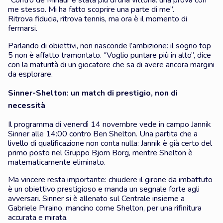
me stesso. Mi ha fatto scoprire una parte di me”.
Ritrova fiducia, ritrova tennis, ma ora è il momento di
fermarsi.
Parlando di obiettivi, non nasconde l’ambizione: il sogno top
5 non è affatto tramontato. “Voglio puntare più in alto”, dice
con la maturità di un giocatore che sa di avere ancora margini
da esplorare.
Sinner-Shelton: un match di prestigio, non di
necessità
Il programma di venerdì 14 novembre vede in campo Jannik
Sinner alle 14:00 contro Ben Shelton. Una partita che a
livello di qualificazione non conta nulla: Jannik è già certo del
primo posto nel Gruppo Bjorn Borg, mentre Shelton è
matematicamente eliminato.
Ma vincere resta importante: chiudere il girone da imbattuto
è un obiettivo prestigioso e manda un segnale forte agli
avversari. Sinner si è allenato sul Centrale insieme a
Gabriele Piraino, mancino come Shelton, per una rifinitura
accurata e mirata.