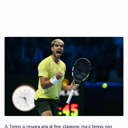
A Torino si respira aria di fine stagione, ma il tennis non