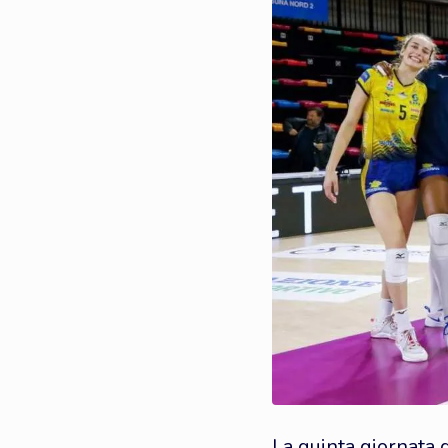
La quinta giornata 