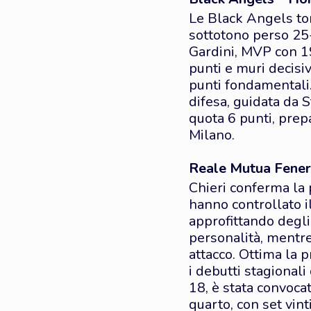
Le Black Angels tor
sottotono perso 25-
Gardini, MVP con 19
punti e muri decisiv
punti fondamentali. 
difesa, guidata da S
quota 6 punti, pre
Milano.
Reale Mutua Fenera
Chieri conferma la 
hanno controllato i
approfittando degli
personalità, mentre
attacco. Ottima la p
i debutti stagional
18, è stata convocat
quarto, con set vinti