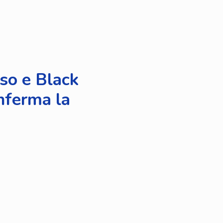
so e Black
onferma la