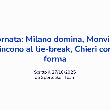
ornata: Milano domina, Monvi
ncono al tie-break, Chieri c
forma
Scritto il 27/10/2025
da Sporteaker Team