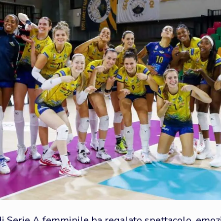
di Serie A femminile ha regalato spettacolo, emo