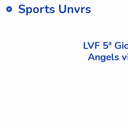
Sports Unvrs
LVF 5ª Gi
Angels vi