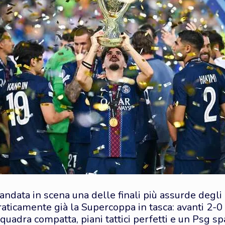
ndata in scena una delle finali più assurde degli u
ticamente già la Supercoppa in tasca: avanti 2-0 
uadra compatta, piani tattici perfetti e un Psg s