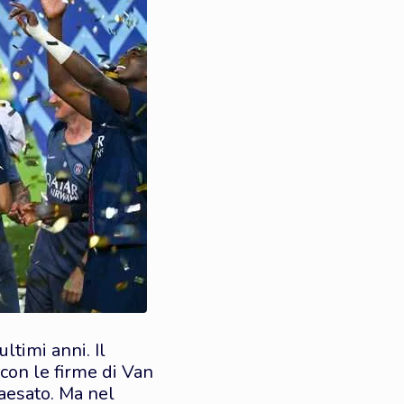
ltimi anni. Il
con le firme di Van
paesato. Ma nel