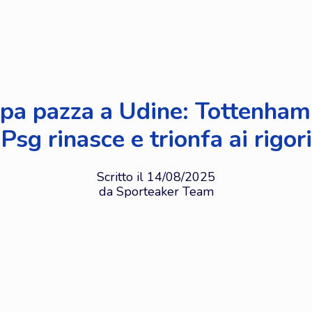
a pazza a Udine: Tottenham 
Psg rinasce e trionfa ai rigori
Scritto il 14/08/2025
da Sporteaker Team