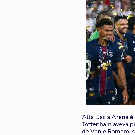
Alla Dacia Arena è a
Tottenham aveva pra
de Ven e Romero, sq