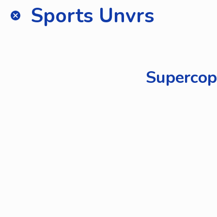
Sports Unvrs
Supercopp