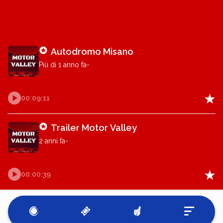
Autodromo Misano
Più di 1 anno fa-
Sporteaker Cast, 10/09/2024
00:09:11
Trailer Motor Valley
2 anni fa-
Sporteaker Cast, 20/05/2024
00:00:39