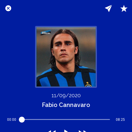
11/09/2020
Fabio Cannavaro
00:00
08:25