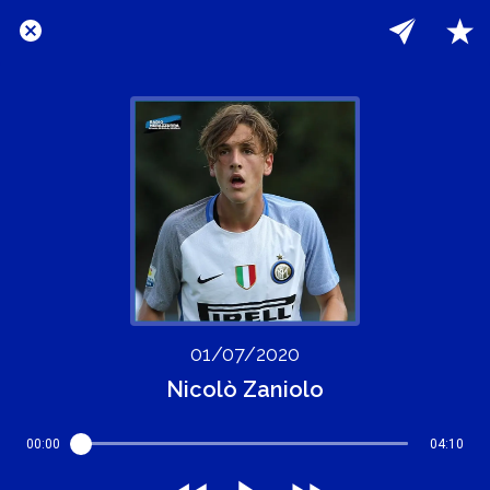
01/07/2020
Nicolò Zaniolo
00:00
04:10