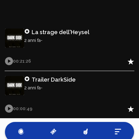
La strage dell'Heysel
2 anni fa-
Sporteaker Cast, 08/07/2024
00:21:26
Trailer DarkSide
2 anni fa-
Sporteaker Cast, 20/05/2024
00:00:49