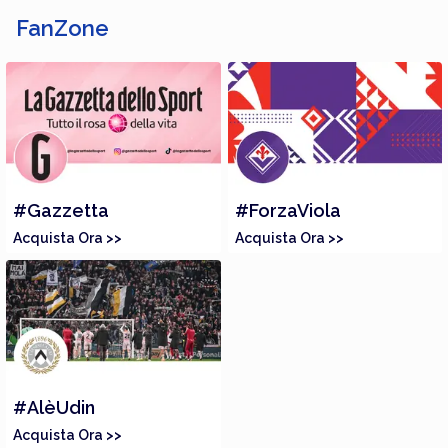
FanZone
#Gazzetta
#ForzaViola
Acquista Ora >>
Acquista Ora >>
#AlèUdin
Acquista Ora >>